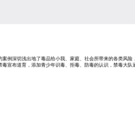
案例深切浅出地了毒品给小我、家庭、社会所带来的各类风险，
禁毒宣布道育，添加青少年识毒、拒毒、防毒的认识，禁毒大队