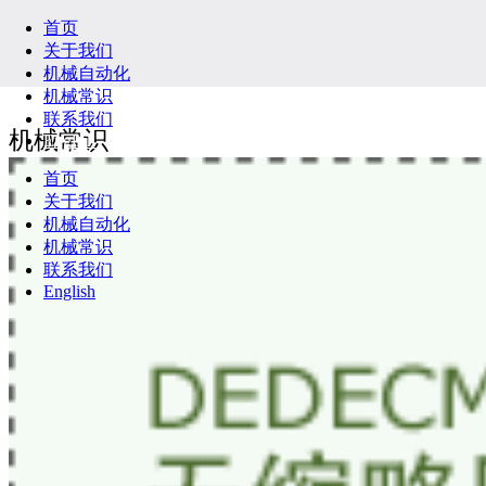
首页
关于我们
机械自动化
机械常识
联系我们
机械常识
English
首页
关于我们
机械自动化
机械常识
联系我们
English