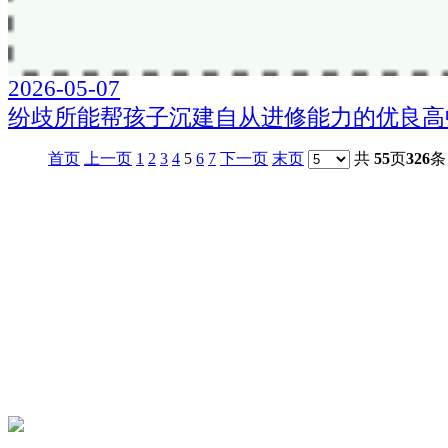
2026-05-07
纷歧所能帮孩子沉建自从进修能力的优良高
首页
上一页
1
2
3
4
5
6
7
下一页
末页
共
55
页
326
条
关于我们
机械自动化
机械常识
联系我们