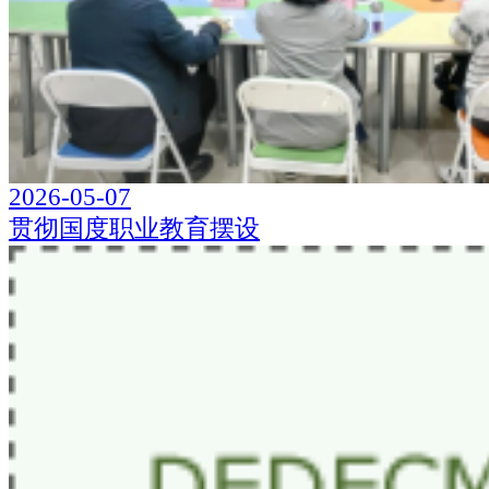
2026-05-07
贯彻国度职业教育摆设