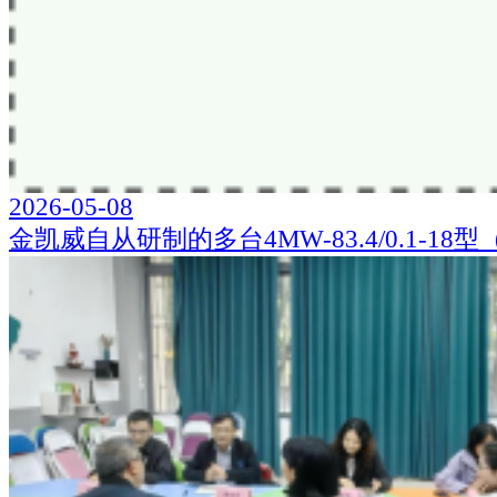
2026-05-08
金凯威自从研制的多台4MW-83.4/0.1-18