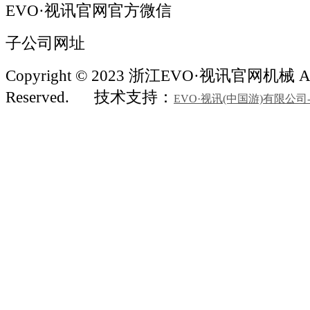
EVO·视讯官网官方微信
子公司网址
Copyright © 2023 浙江EVO·视讯官网机械 All
Reserved.
技术支持：
EVO·视讯(中国游)有限公司