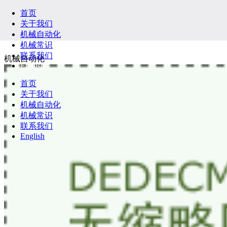
首页
关于我们
机械自动化
机械常识
联系我们
机械自动化
English
首页
关于我们
机械自动化
机械常识
联系我们
English