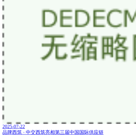
2025-07-22
品牌西筑 · 中交西筑亮相第三届中国国际供应链