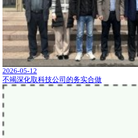
2026-05-12
不竭深化取科技公司的务实合做