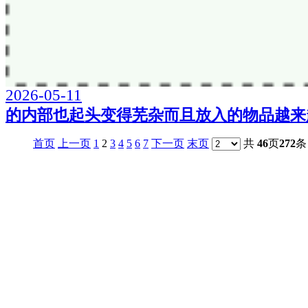
2026-05-11
的内部也起头变得芜杂而且放入的物品越来
首页
上一页
1
2
3
4
5
6
7
下一页
末页
共
46
页
272
条
关于我们
机械自动化
机械常识
联系我们