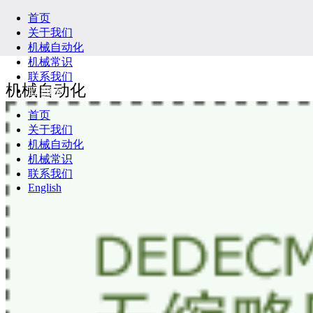
首页
关于我们
机械自动化
机械常识
联系我们
机械自动化
English
首页
关于我们
机械自动化
机械常识
联系我们
English