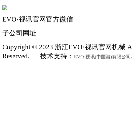
EVO·视讯官网官方微信
子公司网址
Copyright © 2023 浙江EVO·视讯官网机械 All
Reserved.
技术支持：
EVO·视讯(中国游)有限公司