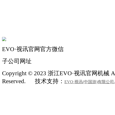
机械自动化
机械常识
联系我们
EVO·视讯官网官方微信
子公司网址
Copyright © 2023 浙江EVO·视讯官网机械 All
Reserved.
技术支持：
EVO·视讯(中国游)有限公司