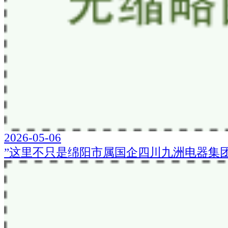
2026-05-06
”这里不只是绵阳市属国企四川九洲电器集