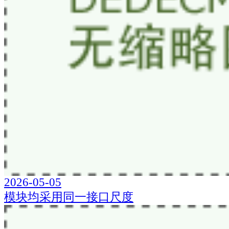
2026-05-05
模块均采用同一接口尺度