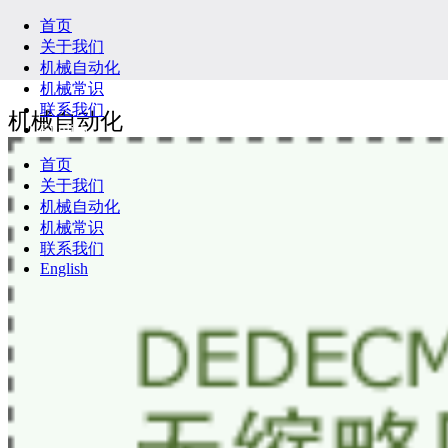
首页
关于我们
机械自动化
机械常识
联系我们
机械自动化
English
首页
关于我们
机械自动化
机械常识
联系我们
English