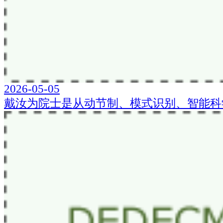
2026-05-05
戴汝为院士是从动节制、模式识别、智能科